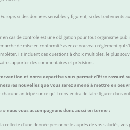
rs Europe, si des données sensibles y figurent, si des traitements 
ter en cas de contrôle est une obligation pour tout organisme pub
démarche de mise en conformité avec ce nouveau règlement qui s
pléter, ils incluent des questions à choix multiples, le plus souv
ssaires apporter des commentaires et précisions.
tervention et notre expertise vous permet d’être rassuré su
 mesures nouvelles que vous serez amené à mettre en oeuv
chacune anticipé sur ce qu’il conviendra de faire figurer dans vot
e » nous vous accompagnons donc aussi en terme :
 la collecte d’une donnée personnelle auprès de vos salariés, vos 