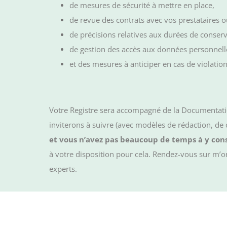
de mesures de sécurité à mettre en place,
de revue des contrats avec vos prestataires ou
de précisions relatives aux durées de conse
de gestion des accès aux données personnelles
et des mesures à anticiper en cas de violatio
Votre Registre sera accompagné de la Documentatio
inviterons à suivre (avec modèles de rédaction, de
et vous n’avez pas beaucoup de temps à y cons
à votre disposition pour cela. Rendez-vous sur m’on
experts.