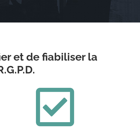
r et de fiabiliser la
.G.P.D.