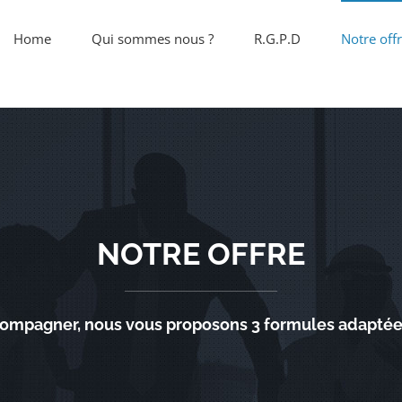
Home
Qui sommes nous ?
R.G.P.D
Notre off
NOTRE OFFRE
ompagner, nous vous proposons 3 formules adaptée