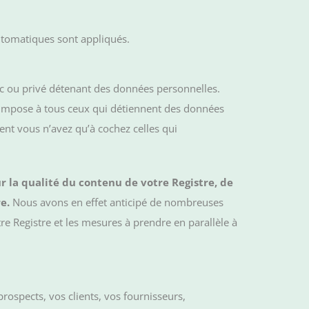
automatiques sont appliqués.
lic ou privé détenant des données personnelles.
’impose à tous ceux qui détiennent des données
ent vous n’avez qu’à cochez celles qui
r la qualité du contenu de votre Registre, de
re.
Nous avons en effet anticipé de nombreuses
re Registre et les mesures à prendre en parallèle à
prospects, vos clients, vos fournisseurs,