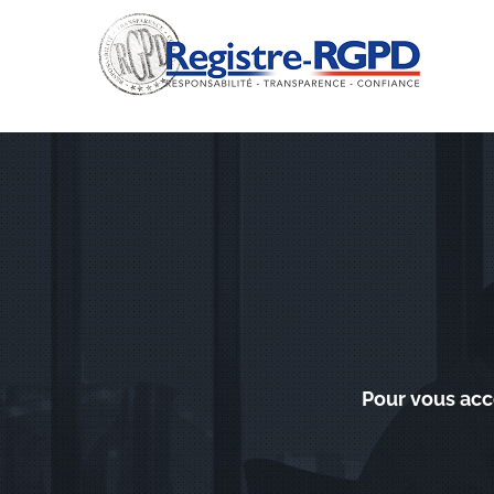
Skip
to
content
Pour vous acc