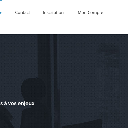
re
Contact
Inscription
Mon Compte
s à vos enjeux