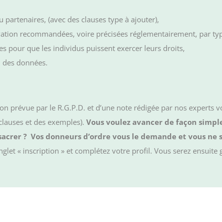
 partenaires, (avec des clauses type à ajouter),
rvation recommandées, voire précisées réglementairement, par ty
 pour que les individus puissent exercer leurs droits,
n des données.
n prévue par le R.G.P.D. et d’une note rédigée par nos experts
 clauses et des exemples).
Vous voulez avancer de façon simple
acrer ?
Vos donneurs d’ordre vous le demande et vous ne
glet « inscription » et complétez votre profil. Vous serez ensuite 