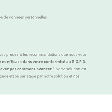
pe de données personnelles,
 vous précisant les recommandations que nous vous
 et efficace dans votre conformité au R.G.P.D.
 savez pas comment avancer ?
Notre solution est
guidé étape par étape par notre solution et nos