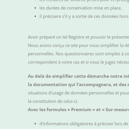
les durées de conservation mise en place,
il précisera s’il y a sortie de ces données ho
Avoir préparé un tel Registre et pouvoir le présen
Nous avons conçu ce site pour vous simplifier la 
personnelles. Nos questionnaires sont simples à com
correspondent à votre cas et si vous le jugez néce
Au delà de simplifier cette démarche notre in
la documentation qui l’accompagnera, et des
situations d’usage de données personnelles et pour 
la constitution de celui-ci.
Avec les formules « Premium » et « Sur-mesur
d’informations obligatoires à préciser lors de