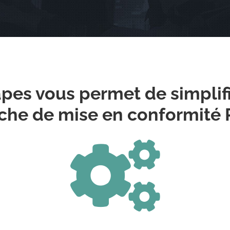
pes vous permet de simplifie
he de mise en conformité R