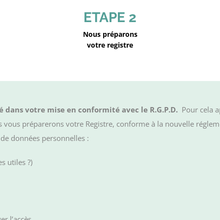
ETAPE 2
Nous préparons
votre registre
 dans votre mise en conformité avec le R.G.P.D.
Pour cela a
 vous préparerons votre Registre, conforme à la nouvelle réglem
 de données personnelles :
s utiles ?)
er l’accès,