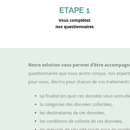
ETAPE 1
Vous complétez
nos questionnaires
Notre solution vous permet d’être accompagné
questionnaires que nous avons conçus, nos experts
pour vous, décrira pour chacun de vos traitements
sa finalité (en quoi ces données vous sont-elle
la catégories des données collectées,
les destinataires de ces données,
les conditions de collecte de ces données,
les mesures de sécurité prises pour en protég