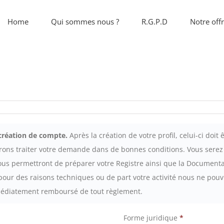
Home
Qui sommes nous ?
R.G.P.D
Notre off
création de compte.
Après la création de votre profil, celui-ci doit
rons traiter votre demande dans de bonnes conditions. Vous serez 
ous permettront de préparer votre Registre ainsi que la Documenta
 pour des raisons techniques ou de part votre activité nous ne po
immédiatement remboursé de tout règlement.
Forme juridique
*