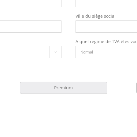
Ville du siège social
A quel régime de TVA êtes vou

Premium