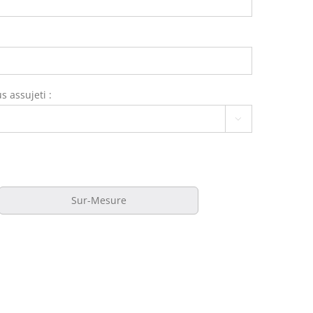
s assujeti :

Sur-Mesure