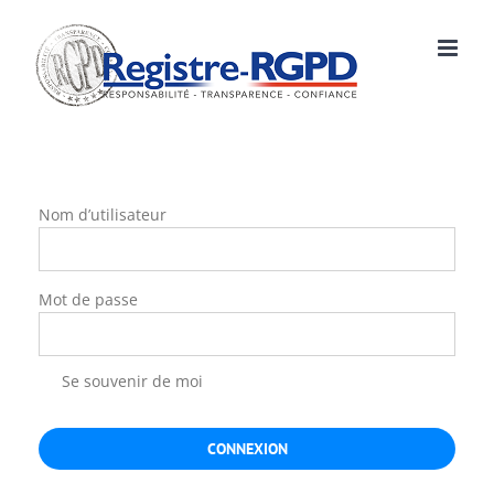
Skip
to
content
Nom d’utilisateur
Mot de passe
Se souvenir de moi