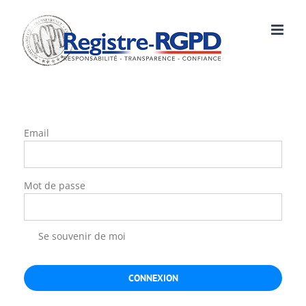
Skip
to
content
Email
Mot de passe
Se souvenir de moi